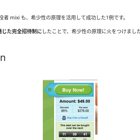
役者 mixi も、希少性の原理を活用して成功した1例です。
人を通じた完全招待制に
したことで、希少性の原理に火をつけまし
n