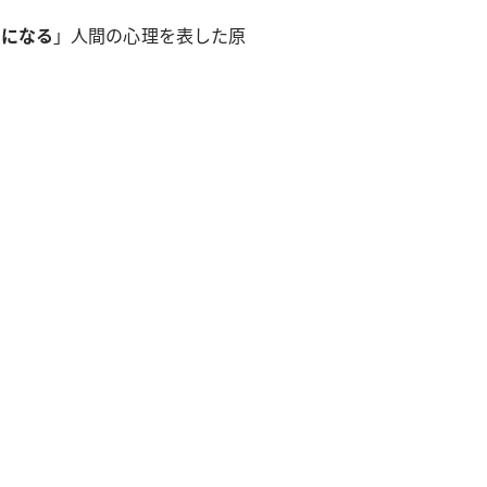
うになる
」人間の心理を表した原