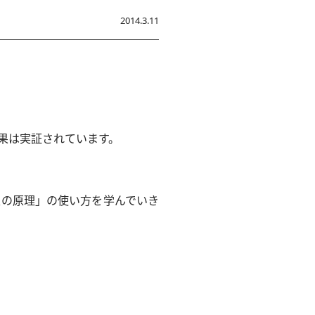
2014.3.11
果は実証されています。
性の原理」の使い方を学んでいき