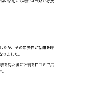
原理の活用にも緻密な戦略が必要
したが、その
希少性が話題を呼
なりました。
体験を得た後に評判を口コミで広
す。