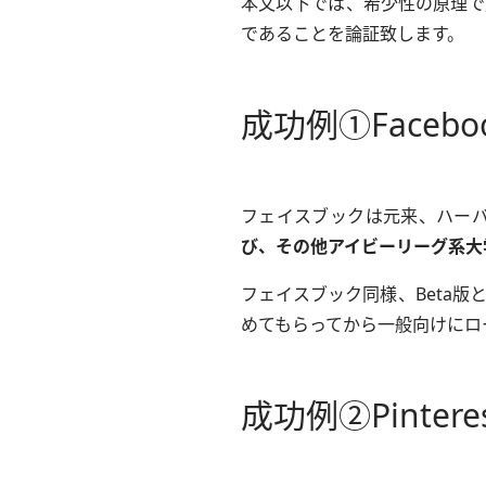
本文以下では、希少性の原理で
であることを論証致します。
成功例①Facebo
フェイスブックは元来、ハー
び、その他アイビーリーグ系大
フェイスブック同様、Beta
めてもらってから一般向けにロ
成功例②Pintere