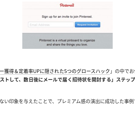
ー獲得＆定着率UPに隠された5つのグロースハック
」の中でお伝
ストして、数日後にメールで届く招待状を開封する」ステッ
ない印象を与えたことで、プレミアム感の演出に成功した事例