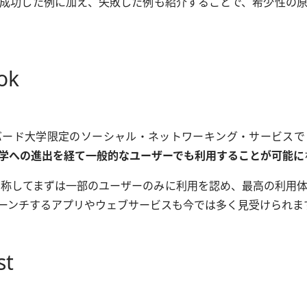
成功した例に加え、失敗した例も紹介することで、希少性の
ok
バード大学限定のソーシャル・ネットワーキング・サービスで
学への進出を経て一般的なユーザーでも利用することが可能に
版と称してまずは一部のユーザーのみに利用を認め、最高の利用
ーンチするアプリやウェブサービスも今では多く見受けられま
st