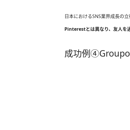
日本におけるSNS業界成長の立
Pinterestとは異なり、友
成功例④Groupo