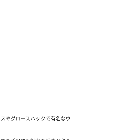
ビスやグロースハックで有名なウ